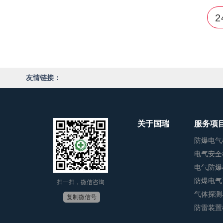
2
友情链接：
关于国瑞
服务项
防爆电气
电气安全
电气防爆
防爆电气
扫一扫，微信咨询
气体探测
复制微信号
防雷装置