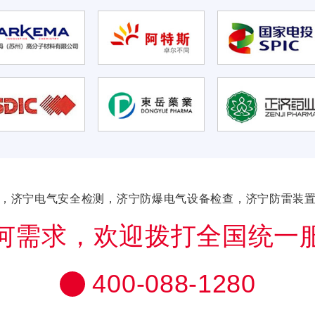
，济宁电气安全检测，济宁防爆电气设备检查，济宁防雷装
何需求，欢迎拨打全国统一
400-088-1280