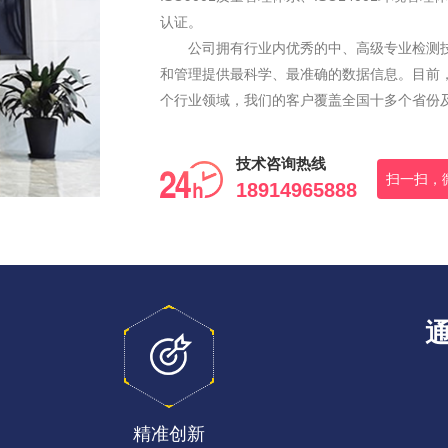
认证。
公司拥有行业内优秀的中、高级专业检测技
和管理提供最科学、最准确的数据信息。目前
个行业领域，我们的客户覆盖全国十多个省份
技术咨询热线
扫一扫，
18914965888
精准创新