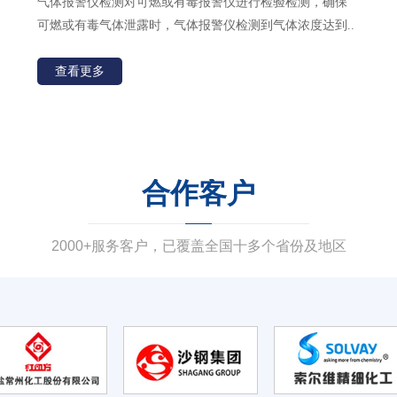
气体报警仪检测对可燃或有毒报警仪进行检验检测，确保
可燃或有毒气体泄露时，气体报警仪检测到气体浓度达到..
查看更多
合作客户
2000+服务客户，已覆盖全国十多个省份及地区