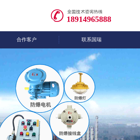
18914965888
合作客户
联系国瑞