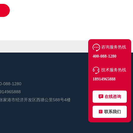
咨询服务热线
400-088-1280
技术服务热线
18914965888
088-1280
4965888
在线咨询
张家港市经济开发区西塘公里588号4楼
联系我们