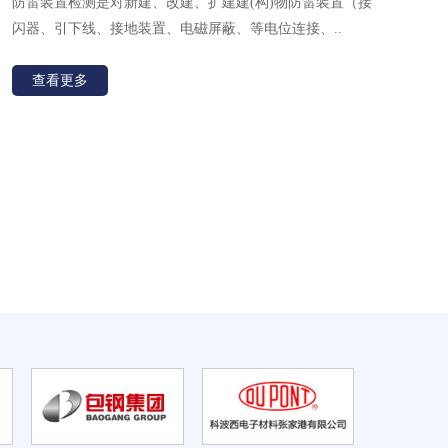
防雷装置检测是对新建、改建、扩建建(构)物防雷装置（接
闪器、引下线、接地装置、电磁屏蔽、等电位连接、..
查看更多