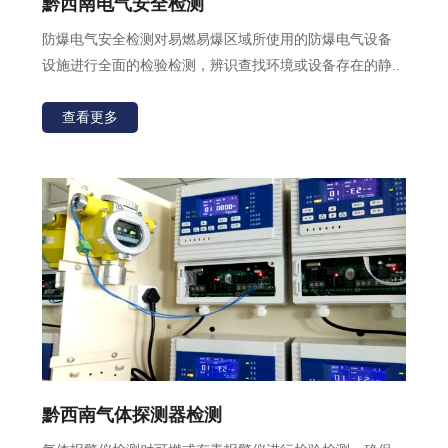
黔西南电气安全检测
防爆电气安全检测对易燃易爆区域所使用的防爆电气设备
设施进行全面的检验检测，辨识查找环境或设备存在的静..
查看更多
黔西南气体探测器检测