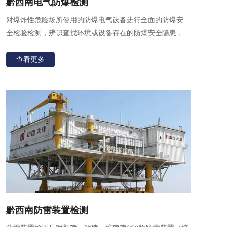
黔西南电气防爆检测
对爆炸性危险场所使用的防爆电气设备进行全面的防爆安
全检验检测，辨识查找环境或设备存在的防爆安全隐患，..
查看更多
黔西南防雷装置检测