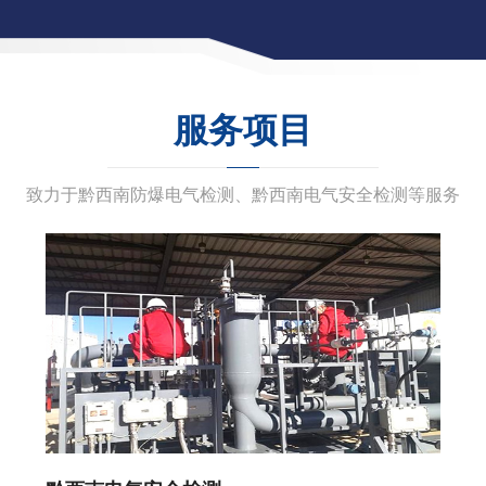
服务项目
致力于黔西南防爆电气检测、黔西南电气安全检测等服务