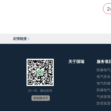
2
友情链接：
关于国瑞
服务项
防爆电气
电气安全
电气防爆
防爆电气
扫一扫，微信咨询
气体探测
复制微信号
防雷装置